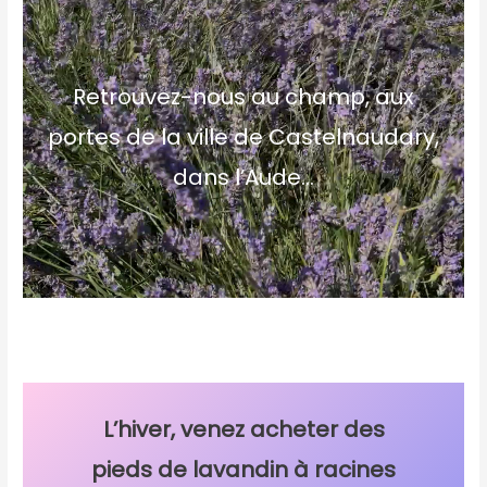
Retrouvez-nous au champ, aux
portes de la ville de Castelnaudary,
dans l’Aude…
L’hiver, venez acheter des
pieds de lavandin à racines